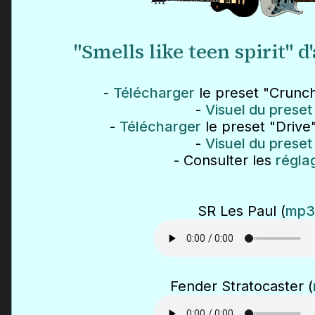
"Smells like teen spirit" 
-
Télécharger
le preset "Crunch
-
Visuel du preset
-
Télécharger
le preset "Drive"
-
Visuel du preset
- Consulter les
régla
SR Les Paul (
mp3
Fender Stratocaster (