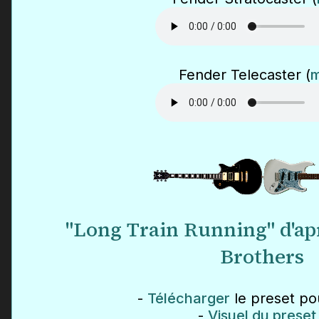
Fender Telecaster (
"Long Train Running" d'ap
Brothers
-
Télécharger
le preset pou
-
Visuel du preset