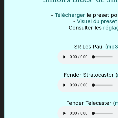
-
Télécharger
le preset pou
-
Visuel du preset
- Consulter les
régla
SR Les Paul (
mp3
Fender Stratocaster (
Fender Telecaster (