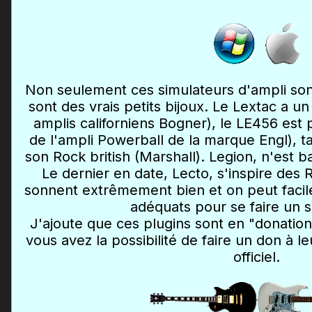
Non seulement ces simulateurs d'ampli sont
sont des vrais petits bijoux. Le Lextac a un
amplis californiens Bogner), le LE456 est p
de l'ampli Powerball de la marque Engl), t
son Rock british (Marshall). Legion, n'est 
Le dernier en date, Lecto, s'inspire des R
sonnent extrêmement bien et on peut facil
adéquats pour se faire un s
J'ajoute que ces plugins sont en "donation
vous avez la possibilité de faire un don à l
officiel.