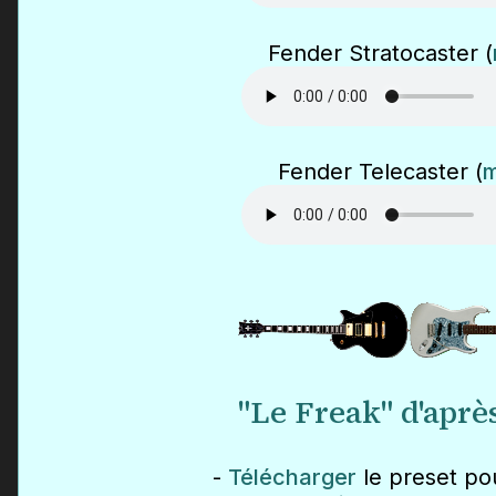
Fender Stratocaster (
Fender Telecaster (
"Le Freak" d'aprè
-
Télécharger
le preset po