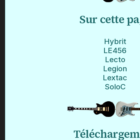
Sur cette p
Hybrit
LE456
Lecto
Legion
Lextac
SoloC
Téléchargem