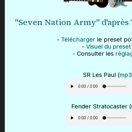
"Seven Nation Army" d'après 
-
Télécharger
le preset pou
-
Visuel du preset
- Consulter les
régla
SR Les Paul (
mp3
Fender Stratocaster (