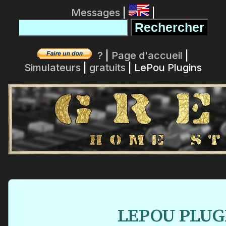
Messages
|
|
?
|
Page d'accueil
|
Simulateurs
|
gratuits
| LePou Plugins
LEPOU PLUG