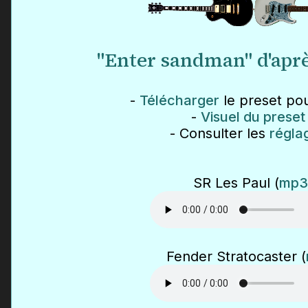
"Enter sandman" d'aprè
-
Télécharger
le preset pou
-
Visuel du preset
- Consulter les
régla
SR Les Paul (
mp3
Fender Stratocaster (