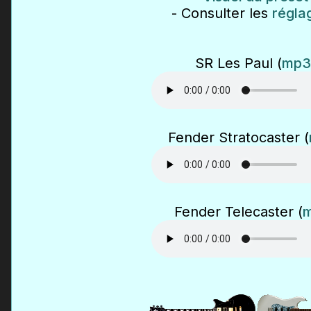
- Consulter les
régla
SR Les Paul (
mp3
Fender Stratocaster (
Fender Telecaster (