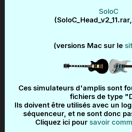
SoloC
(SoloC_Head_v2_11.rar,
(versions Mac sur le
si
Ces simulateurs d'amplis sont fo
fichiers de type "
Ils doivent être utilisés avec un l
séquenceur, et ne sont donc pas
Cliquez ici pour
savoir comme