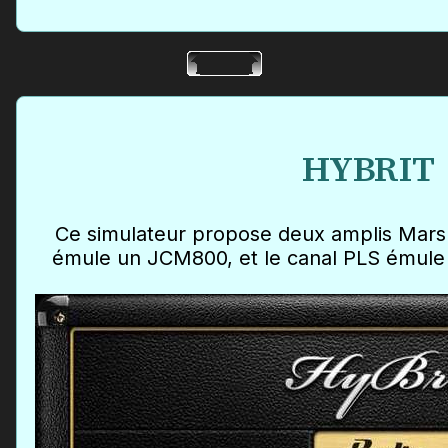
HYBRIT
Ce simulateur propose deux amplis Marsh
émule un JCM800, et le canal PLS émule 