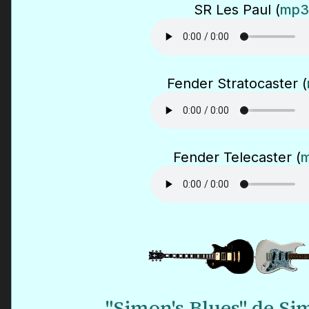
SR Les Paul (
mp3
Fender Stratocaster (
Fender Telecaster (
"Simon's Blues" de S