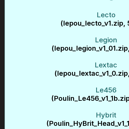
Lecto
(lepou_lecto_v1.zip, 
Legion
(lepou_legion_v1_01.zip
Lextac
(lepou_lextac_v1_0.zip
Le456
(Poulin_Le456_v1_1b.zip
Hybrit
(Poulin_HyBrit_Head_v1_1