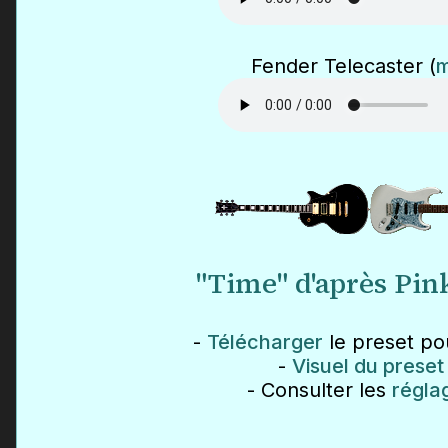
Fender Telecaster (
"Time" d'après Pin
-
Télécharger
le preset pou
-
Visuel du preset
- Consulter les
régla