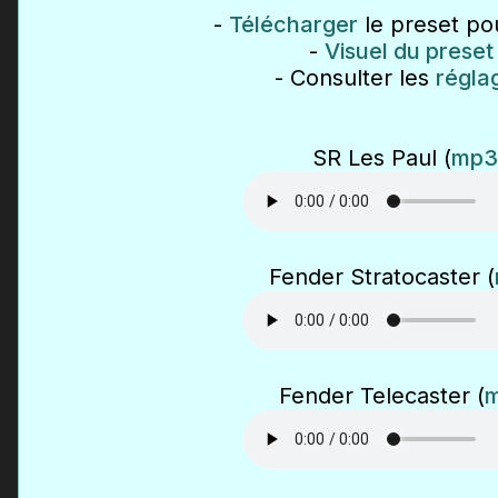
-
Télécharger
le preset po
-
Visuel du preset
- Consulter les
régla
SR Les Paul (
mp3
Fender Stratocaster (
Fender Telecaster (