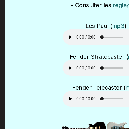
- Consulter les
régla
Les Paul (
mp3
)
Fender Stratocaster (
Fender Telecaster (