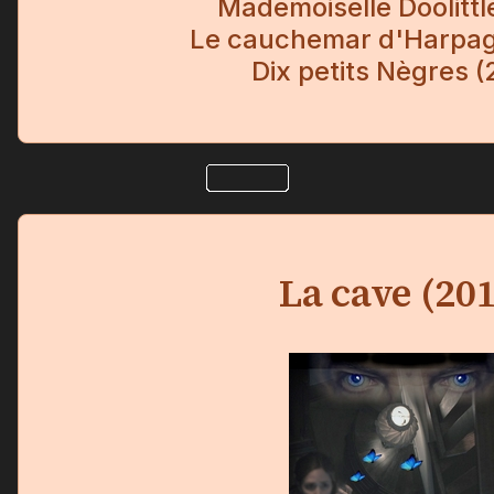
Mademoiselle Doolittl
Le cauchemar d'Harpag
Dix petits Nègres 
La cave (20