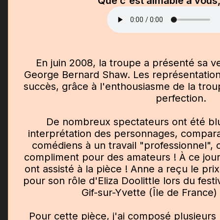
Que c'est aimable à vou
En juin 2008, la troupe a présenté sa v
George Bernard Shaw. Les représentation
succès, grâce à l'enthousiasme de la troup
perfection.
De nombreux spectateurs ont été bluf
interprétation des personnages, comparan
comédiens à un travail "professionnel", 
compliment pour des amateurs ! À ce jour
ont assisté à la pièce ! Anne a reçu le pri
pour son rôle d'Eliza Doolittle lors du fes
Gif-sur-Yvette (Île de France)
Pour cette pièce, j'ai composé plusieurs