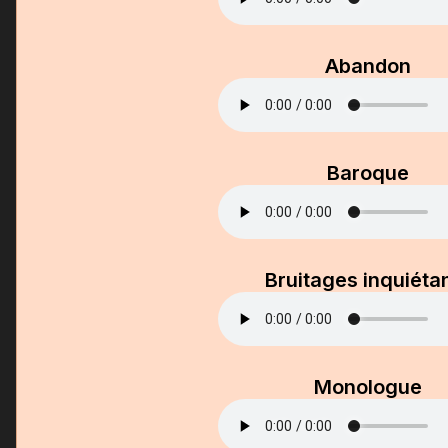
Abandon
Baroque
Bruitages inquiéta
Monologue