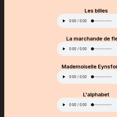
Les billes
La marchande de fl
Mademoiselle Eynsfor
L'alphabet