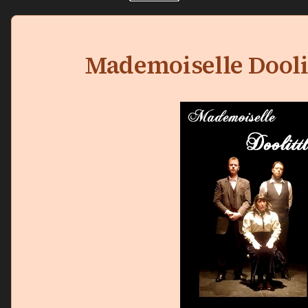
Mademoiselle Doolit