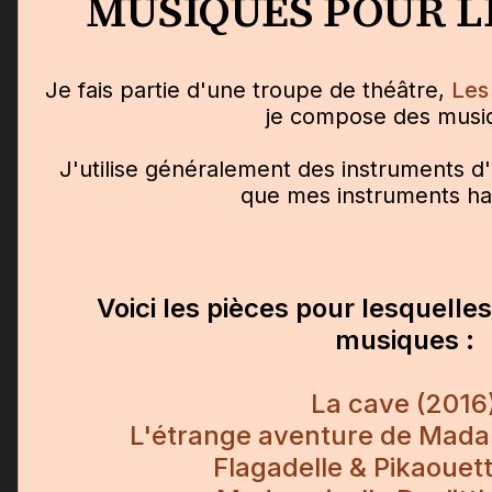
MUSIQUES POUR L
Je fais partie d'une troupe de théâtre,
Les
je compose des musi
J'utilise généralement des instruments d'o
que mes instruments hab
Voici les pièces pour lesquelle
musiques :
La cave (2016
L'étrange aventure de Mada
Flagadelle & Pikaouet