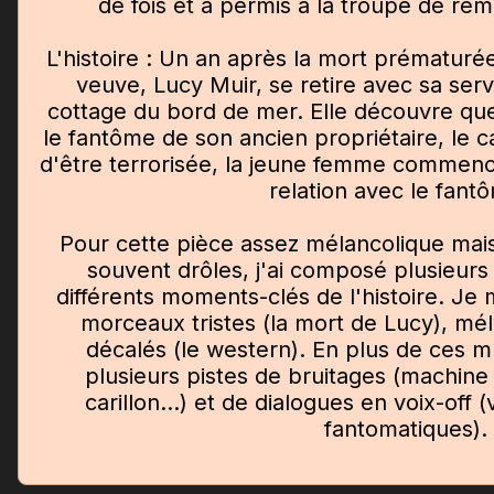
de fois et a permis à la troupe de rem
L'histoire : Un an après la mort prématur
veuve, Lucy Muir, se retire avec sa se
cottage du bord de mer. Elle découvre que
le fantôme de son ancien propriétaire, le c
d'être terrorisée, la jeune femme commenc
relation avec le fantô
Pour cette pièce assez mélancolique mai
souvent drôles, j'ai composé plusieur
différents moments-clés de l'histoire. Je
morceaux tristes (la mort de Lucy), mé
décalés (le western). En plus de ces mu
plusieurs pistes de bruitages (machine à
carillon...) et de dialogues en voix-off (
fantomatiques).