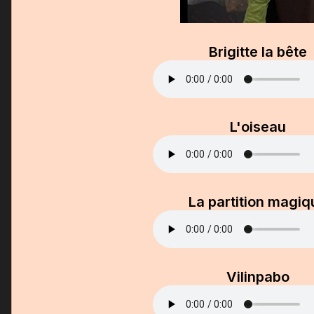
Brigitte la bête
L'oiseau
La partition magiq
Vilinpabo