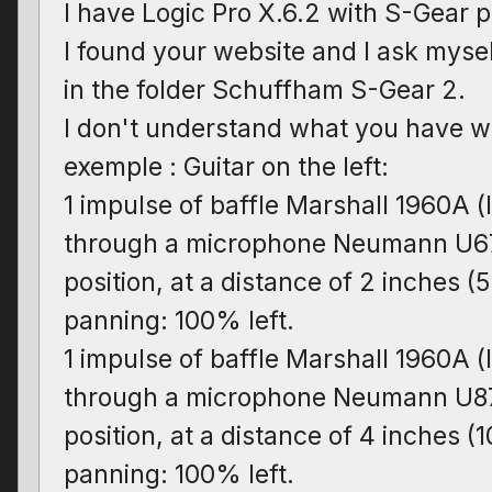
I have Logic Pro X.6.2 with S-Gear p
I found your website and I ask myse
in the folder Schuffham S-Gear 2.
I don't understand what you have writ
exemple : Guitar on the left:
1 impulse of baffle Marshall 1960A 
through a microphone Neumann U67
position, at a distance of 2 inches (
panning: 100% left.
1 impulse of baffle Marshall 1960A 
through a microphone Neumann U87
position, at a distance of 4 inches (
panning: 100% left.