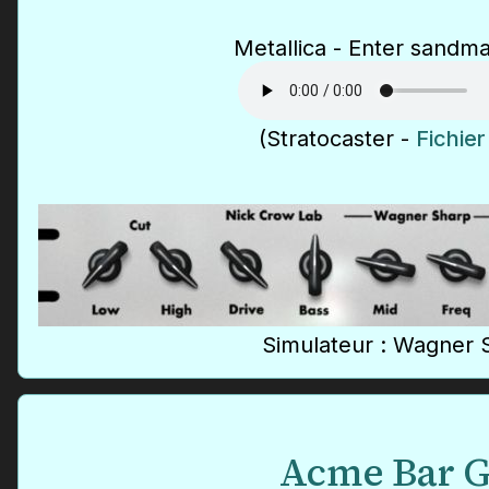
Metallica - Enter sandma
(Stratocaster -
Fichie
Simulateur : Wagner 
Acme Bar G