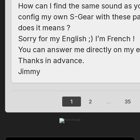
How can I find the same sound as yo
config my own S-Gear with these p
does it means ?
Sorry for my English ;) I’m French !
You can answer me directly on my e
Thanks in advance.
Jimmy
1
2
…
35