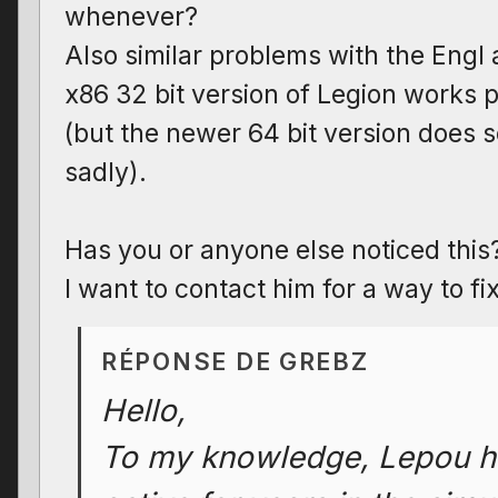
whenever?
Also similar problems with the Engl a
x86 32 bit version of Legion works 
(but the newer 64 bit version does s
sadly).
Has you or anyone else noticed this
I want to contact him for a way to fi
RÉPONSE DE GREBZ
Hello,
To my knowledge, Lepou h