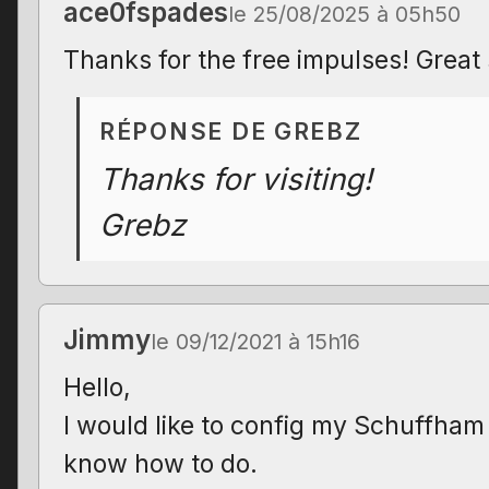
ace0fspades
le 25/08/2025 à 05h50
Thanks for the free impulses! Great 
RÉPONSE DE GREBZ
Thanks for visiting!
Grebz
Jimmy
le 09/12/2021 à 15h16
Hello,
I would like to config my Schuffham 
know how to do.